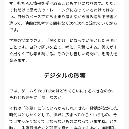
す。もちろん情報を受け取ることも学びになります。ただ、
それだけで思考力のトレーニングになっているわけではな
い。自分のペースで立ち止まり考えながら読み進める読書と
違って、映像は思考する間もなく次へ次へと流れていくから
です。
学校の授業でさえ、「聞くだけ」になっているとしたら同じ
ことです。自分で問いを立て、考え、言葉にする。答えがす
ぐ出なくても考え続ける。その少し苦しい時間が、思考力を
育みます。
デジタルの砂糖
では、ゲームやYouTubeはどのくらいにするべきなのか、
それとも完全に「悪」なのか。
それは「砂糖」に似ているかもしれません。砂糖がなかった
時代はともかくとして、世界に広まってからというもの、今
ではすっかりなくてはならないものになっていますね。と同
時に、生活習慣病など健康を脅かす存在でもある。無制限に