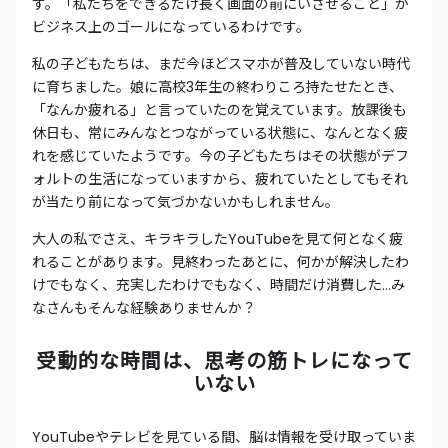
す。「私たちをできるだけ長く画面の前にいさせること」が
ビジネス上のゴールになっているわけです。
私の子どもたちは、まだ今ほどスマホが普及していない時代
に育ちました。娘に高校3年生の終わりころ持たせたとき、
「なんか疲れる」と言っていたのを覚えています。放課後も
休日も、常にみんなとつながっている状態に、なんとなく疲
れを感じていたようです。今の子どもたちはその状態がデフ
ォルトの生活になっていますから、疲れていたとしてもそれ
が当たり前になって気づかないかもしれません。
大人の私でさえ、キラキラしたYouTubeを見て何となく疲
れることがあります。見終わったあとに、何かが解決したわ
けでもなく、充実したわけでもなく、時間だけ消費した…み
なさんもそんな経験ありませんか？
受動的な時間は、思考の筋トレになって
いない
YouTubeやテレビを見ている間、脳は情報を受け取っていま