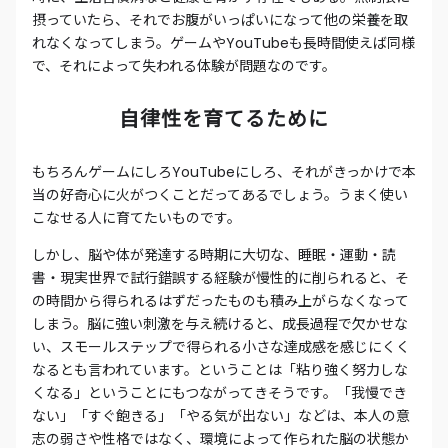
摂っていたら、それでお腹がいっぱいになって他の栄養を取
れなくなってしまう。ゲームやYouTubeも長時間使えば同様
で、それによって失われる体験が問題なのです。
自律性を育てるために
もちろんゲームにしろYouTubeにしろ、それがきっかけで本
当の好奇心に火がつくことだってあるでしょう。うまく使い
こなせる人に育てたいものです。
しかし、脳や体が発達する時期に大切な、睡眠・運動・読
書・現実世界で試行錯誤する経験が慢性的に削られると、そ
の時間から得られるはずだったものも積み上がらなくなって
しまう。脳に強い刺激を与え続けると、成長過程で欠かせな
い、スモールステップで得られる小さな達成感を感じにくく
なるとも言われています。ということは「粘り強く努力しな
くなる」ということにもつながってきそうです。「我慢でき
ない」「すぐ飽きる」「やる気が出ない」などは、本人の意
志の弱さや性格ではなく、環境によって作られた脳の状態か