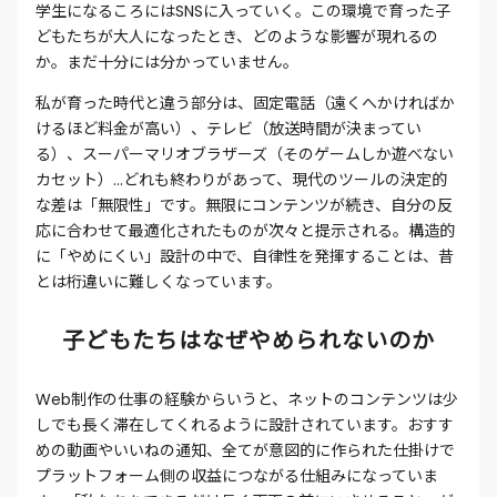
学生になるころにはSNSに入っていく。この環境で育った子
どもたちが大人になったとき、どのような影響が現れるの
か。まだ十分には分かっていません。
私が育った時代と違う部分は、固定電話（遠くへかければか
けるほど料金が高い）、テレビ（放送時間が決まってい
る）、スーパーマリオブラザーズ（そのゲームしか遊べない
カセット）…どれも終わりがあって、現代のツールの決定的
な差は「無限性」です。無限にコンテンツが続き、自分の反
応に合わせて最適化されたものが次々と提示される。構造的
に「やめにくい」設計の中で、自律性を発揮することは、昔
とは桁違いに難しくなっています。
子どもたちはなぜやめられないのか
Web制作の仕事の経験からいうと、ネットのコンテンツは少
しでも長く滞在してくれるように設計されています。おすす
めの動画やいいねの通知、全てが意図的に作られた仕掛けで
プラットフォーム側の収益につながる仕組みになっていま