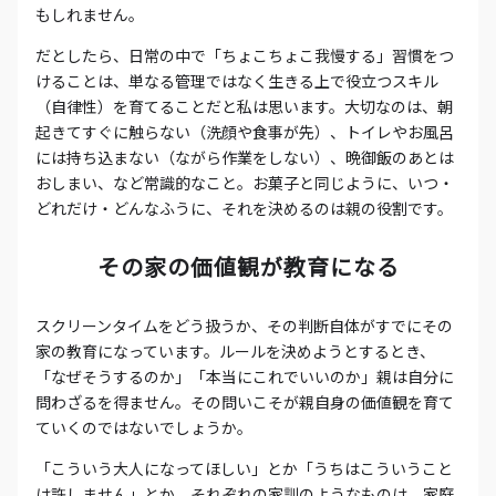
もしれません。
だとしたら、日常の中で「ちょこちょこ我慢する」習慣をつ
けることは、単なる管理ではなく生きる上で役立つスキル
（自律性）を育てることだと私は思います。大切なのは、朝
起きてすぐに触らない（洗顔や食事が先）、トイレやお風呂
には持ち込まない（ながら作業をしない）、晩御飯のあとは
おしまい、など常識的なこと。お菓子と同じように、いつ・
どれだけ・どんなふうに、それを決めるのは親の役割です。
その家の価値観が教育になる
スクリーンタイムをどう扱うか、その判断自体がすでにその
家の教育になっています。ルールを決めようとするとき、
「なぜそうするのか」「本当にこれでいいのか」親は自分に
問わざるを得ません。その問いこそが親自身の価値観を育て
ていくのではないでしょうか。
「こういう大人になってほしい」とか「うちはこういうこと
は許しません」とか、それぞれの家訓のようなものは、家庭